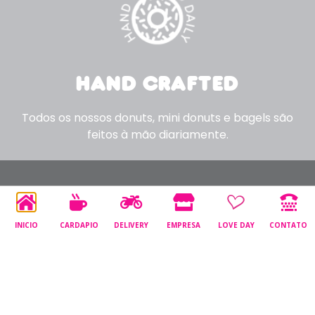
HAND CRAFTED
Todos os nossos donuts, mini donuts e bagels são
feitos à mão diariamente.
INICIO
CARDAPIO
DELIVERY
EMPRESA
LOVE DAY
CONTATO
© Todos os direitos reservados a Dunkin" 2021